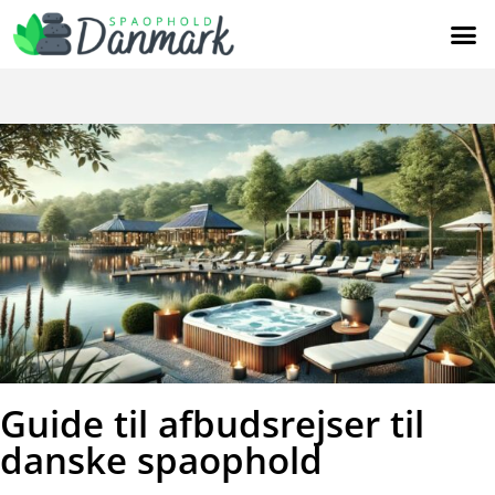
Guide til afbudsrejser til
danske spaophold