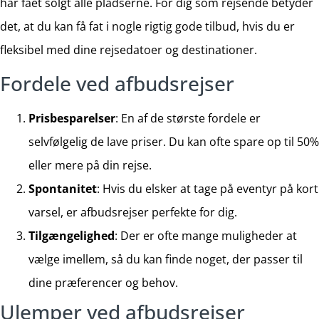
har fået solgt alle pladserne. For dig som rejsende betyder
det, at du kan få fat i nogle rigtig gode tilbud, hvis du er
fleksibel med dine rejsedatoer og destinationer.
Fordele ved afbudsrejser
Prisbesparelser
: En af de største fordele er
selvfølgelig de lave priser. Du kan ofte spare op til 50%
eller mere på din rejse.
Spontanitet
: Hvis du elsker at tage på eventyr på kort
varsel, er afbudsrejser perfekte for dig.
Tilgængelighed
: Der er ofte mange muligheder at
vælge imellem, så du kan finde noget, der passer til
dine præferencer og behov.
Ulemper ved afbudsrejser