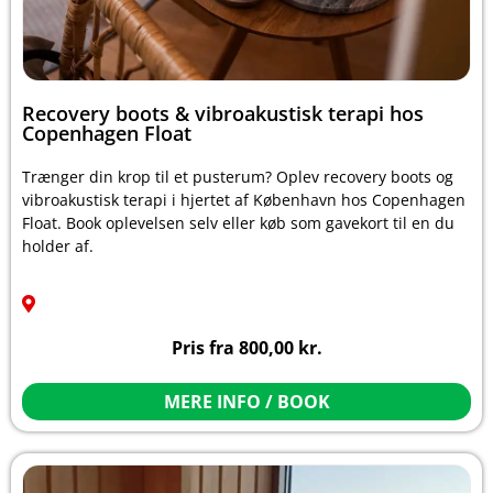
Recovery boots & vibroakustisk terapi hos
Copenhagen Float
Trænger din krop til et pusterum? Oplev recovery boots og
vibroakustisk terapi i hjertet af København hos Copenhagen
Float. Book oplevelsen selv eller køb som gavekort til en du
holder af.
Pris fra
800,00
kr.
MERE INFO / BOOK