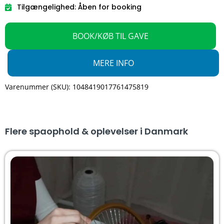
Tilgængelighed: Åben for booking
BOOK/KØB TIL GAVE
MERE INFO
Varenummer (SKU): 1048419017761475819
Flere spaophold & oplevelser i Danmark