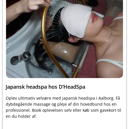
Japansk headspa hos D’HeadSpa
Oplev ultimativ velvære med japansk headspa i Aalborg. Få
dybdegående massage og pleje af din hovedbund hos en
professionel. Book oplevelsen selv eller køb som gavekort til
en du holder af.