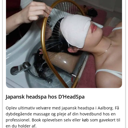
Japansk headspa hos D’HeadSpa
Oplev ultimativ velvære med japansk headspa i Aalborg. Få
dybdegående massage og pleje af din hovedbund hos en
professionel. Book oplevelsen selv eller køb som gavekort til
en du holder af.