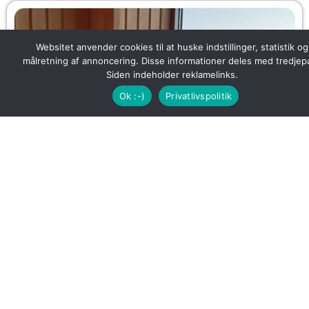
Websitet anvender cookies til at huske indstillinger, statistik og
målretning af annoncering. Disse informationer deles med tredjepa
Siden indeholder reklamelinks.
Ok :-)
Privatlivspolitik