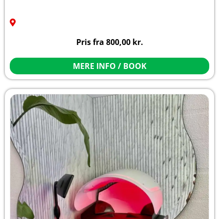
Pris fra
800,00
kr.
MERE INFO / BOOK