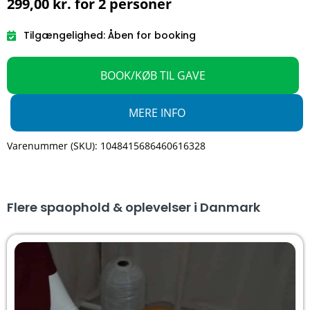
299,00
kr.
for 2 personer
Tilgængelighed: Åben for booking
BOOK/KØB TIL GAVE
MERE INFO
Varenummer (SKU): 1048415686460616328
Flere spaophold & oplevelser i Danmark