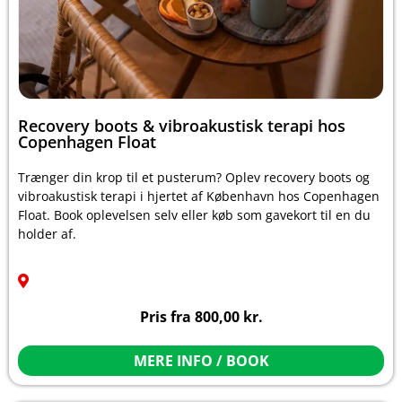
Recovery boots & vibroakustisk terapi hos
Copenhagen Float
Trænger din krop til et pusterum? Oplev recovery boots og
vibroakustisk terapi i hjertet af København hos Copenhagen
Float. Book oplevelsen selv eller køb som gavekort til en du
holder af.
Pris fra
800,00
kr.
MERE INFO / BOOK